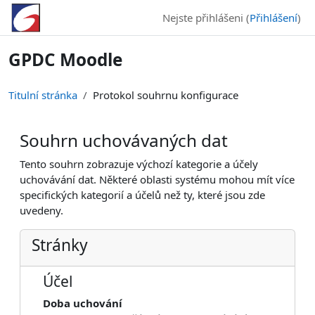
Přejít k hlavnímu obsahu
Nejste přihlášeni (
Přihlášení
)
GPDC Moodle
Titulní stránka
Protokol souhrnu konfigurace
Souhrn uchovávaných dat
Tento souhrn zobrazuje výchozí kategorie a účely
uchovávání dat. Některé oblasti systému mohou mít více
specifických kategorií a účelů než ty, které jsou zde
uvedeny.
Stránky
Účel
Doba uchování